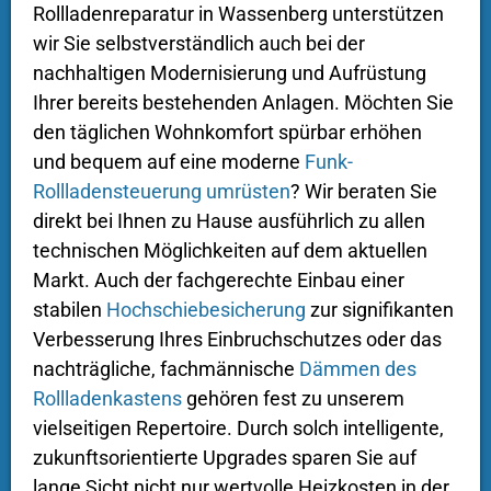
Rollladenreparatur in Wassenberg unterstützen
wir Sie selbstverständlich auch bei der
nachhaltigen Modernisierung und Aufrüstung
Ihrer bereits bestehenden Anlagen. Möchten Sie
den täglichen Wohnkomfort spürbar erhöhen
und bequem auf eine moderne
Funk-
Rollladensteuerung umrüsten
? Wir beraten Sie
direkt bei Ihnen zu Hause ausführlich zu allen
technischen Möglichkeiten auf dem aktuellen
Markt. Auch der fachgerechte Einbau einer
stabilen
Hochschiebesicherung
zur signifikanten
Verbesserung Ihres Einbruchschutzes oder das
nachträgliche, fachmännische
Dämmen des
Rollladenkastens
gehören fest zu unserem
vielseitigen Repertoire. Durch solch intelligente,
zukunftsorientierte Upgrades sparen Sie auf
lange Sicht nicht nur wertvolle Heizkosten in der