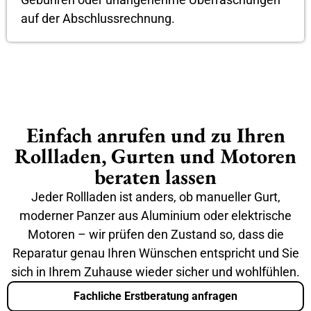
auf der Abschlussrechnung.
Einfach anrufen und zu Ihren
Rollladen, Gurten und Motoren
beraten lassen
Jeder Rollladen ist anders, ob manueller Gurt,
moderner Panzer aus Aluminium oder elektrische
Motoren – wir prüfen den Zustand so, dass die
Reparatur genau Ihren Wünschen entspricht und Sie
sich in Ihrem Zuhause wieder sicher und wohlfühlen.
Fachliche Erstberatung anfragen