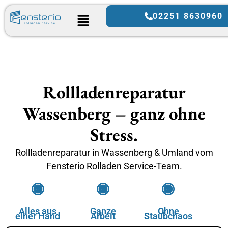
02251 8630960
Rollladenreparatur
Wassenberg – ganz ohne
Stress.
Rollladenreparatur in Wassenberg & Umland vom
Fensterio Rolladen Service-Team.
Alles aus
Ganze
Ohne
einer Hand
Arbeit
Staubchaos