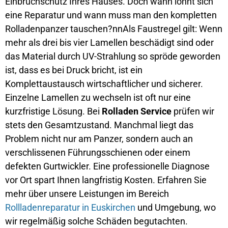
Einbruchschutz Ihres Hauses. Doch wann lohnt sich
eine Reparatur und wann muss man den kompletten
Rolladenpanzer tauschen?nnAls Faustregel gilt: Wenn
mehr als drei bis vier Lamellen beschädigt sind oder
das Material durch UV-Strahlung so spröde geworden
ist, dass es bei Druck bricht, ist ein
Komplettaustausch wirtschaftlicher und sicherer.
Einzelne Lamellen zu wechseln ist oft nur eine
kurzfristige Lösung. Bei
Rolladen Service
prüfen wir
stets den Gesamtzustand. Manchmal liegt das
Problem nicht nur am Panzer, sondern auch an
verschlissenen Führungsschienen oder einem
defekten Gurtwickler. Eine professionelle Diagnose
vor Ort spart Ihnen langfristig Kosten. Erfahren Sie
mehr über unsere Leistungen im Bereich
Rollladenreparatur in Euskirchen
und Umgebung, wo
wir regelmäßig solche Schäden begutachten.