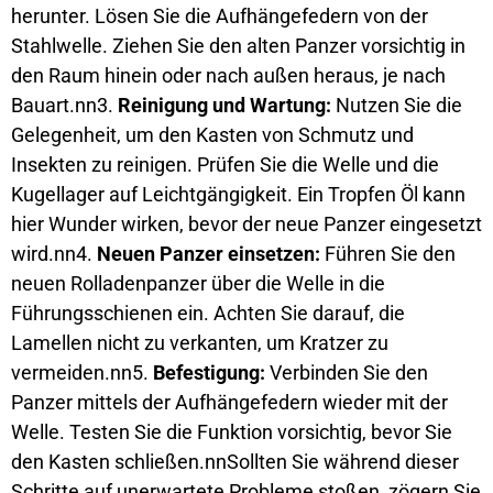
herunter. Lösen Sie die Aufhängefedern von der
Stahlwelle. Ziehen Sie den alten Panzer vorsichtig in
den Raum hinein oder nach außen heraus, je nach
Bauart.nn3.
Reinigung und Wartung:
Nutzen Sie die
Gelegenheit, um den Kasten von Schmutz und
Insekten zu reinigen. Prüfen Sie die Welle und die
Kugellager auf Leichtgängigkeit. Ein Tropfen Öl kann
hier Wunder wirken, bevor der neue Panzer eingesetzt
wird.nn4.
Neuen Panzer einsetzen:
Führen Sie den
neuen Rolladenpanzer über die Welle in die
Führungsschienen ein. Achten Sie darauf, die
Lamellen nicht zu verkanten, um Kratzer zu
vermeiden.nn5.
Befestigung:
Verbinden Sie den
Panzer mittels der Aufhängefedern wieder mit der
Welle. Testen Sie die Funktion vorsichtig, bevor Sie
den Kasten schließen.nnSollten Sie während dieser
Schritte auf unerwartete Probleme stoßen, zögern Sie