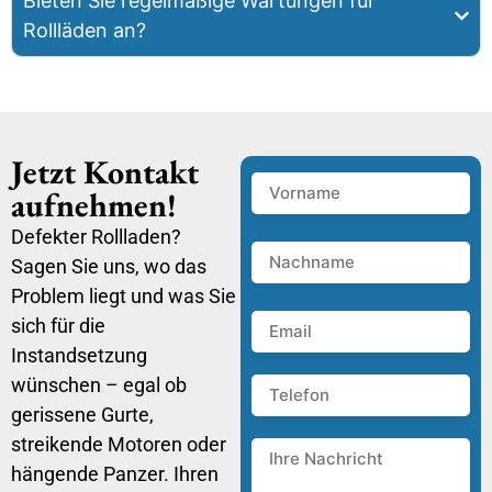
Bieten Sie regelmäßige Wartungen für
Rollläden an?
Jetzt Kontakt
aufnehmen!
Defekter Rollladen?
Sagen Sie uns, wo das
Problem liegt und was Sie
sich für die
Instandsetzung
wünschen – egal ob
gerissene Gurte,
streikende Motoren oder
hängende Panzer. Ihren