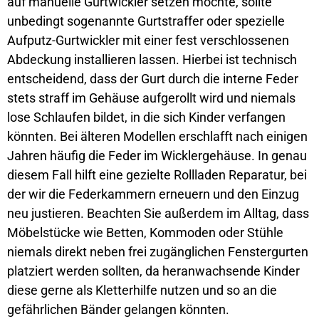
auf manuelle Gurtwickler setzen möchte, sollte
unbedingt sogenannte Gurtstraffer oder spezielle
Aufputz-Gurtwickler mit einer fest verschlossenen
Abdeckung installieren lassen. Hierbei ist technisch
entscheidend, dass der Gurt durch die interne Feder
stets straff im Gehäuse aufgerollt wird und niemals
lose Schlaufen bildet, in die sich Kinder verfangen
könnten. Bei älteren Modellen erschlafft nach einigen
Jahren häufig die Feder im Wicklergehäuse. In genau
diesem Fall hilft eine gezielte Rollladen Reparatur, bei
der wir die Federkammern erneuern und den Einzug
neu justieren. Beachten Sie außerdem im Alltag, dass
Möbelstücke wie Betten, Kommoden oder Stühle
niemals direkt neben frei zugänglichen Fenstergurten
platziert werden sollten, da heranwachsende Kinder
diese gerne als Kletterhilfe nutzen und so an die
gefährlichen Bänder gelangen könnten.