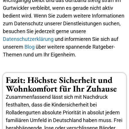
leichtgängig bleibt und das Gurtband stetig straff im
Gurtwickler verbleibt, wenn es gerade nicht aktiv
bedient wird. Wenn Sie zudem weitere Informationen
zum Datenschutz unserer Dienstleistungen suchen,
besuchen Sie jederzeit gerne unsere
Datenschutzerklärung
und informieren Sie sich auf
unserem
Blog
über weitere spannende Ratgeber-
Themen rund um Ihr Eigenheim.
Fazit: Höchste Sicherheit und
Wohnkomfort für Ihr Zuhause
Zusammenfassend lässt sich mit Nachdruck
festhalten, dass die Kindersicherheit bei
Rolladengurten absolute Priorität in absolut jedem
familiären Umfeld in Deutschland haben muss. Frei
herabhängende, lose oder verschlissene Bänder