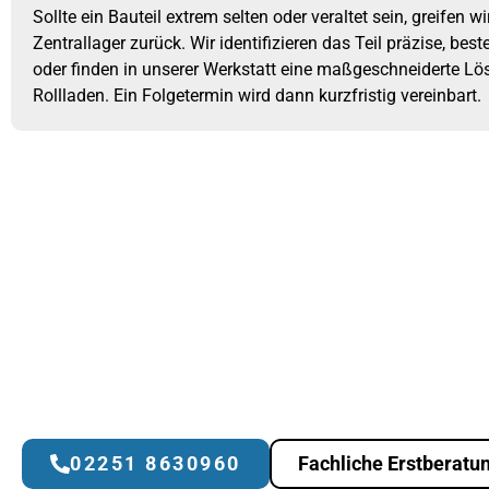
Sollte ein Bauteil extrem selten oder veraltet sein, greifen wi
Zentrallager zurück. Wir identifizieren das Teil präzise, best
oder finden in unserer Werkstatt eine maßgeschneiderte Lös
Rollladen. Ein Folgetermin wird dann kurzfristig vereinbart.
02251 8630960
Fachliche Erstberatu