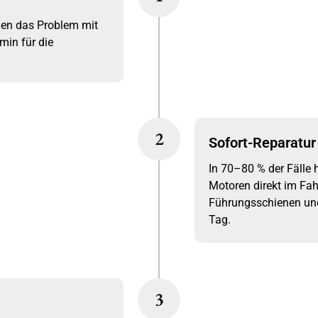
hen das Problem mit
min für die
2
Sofort-Reparatur 
In 70–80 % der Fälle 
Motoren direkt im Fah
Führungsschienen und 
Tag.
3