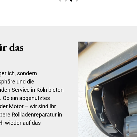
ür das
gerlich, sondern
tsphäre und die
en Service in Köln bieten
t. Ob ein abgenutztes
er Motor – wir sind Ihr
bere Rollladenreparatur in
ch wieder auf das