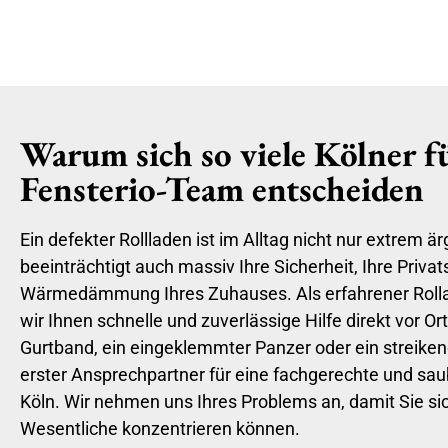
Warum sich so viele Kölner f
Fensterio-Team entscheiden
Ein defekter Rollladen ist im Alltag nicht nur extrem är
beeinträchtigt auch massiv Ihre Sicherheit, Ihre Priva
Wärmedämmung Ihres Zuhauses. Als erfahrener Rollad
wir Ihnen schnelle und zuverlässige Hilfe direkt vor Or
Gurtband, ein eingeklemmter Panzer oder ein streikend
erster Ansprechpartner für eine fachgerechte und sau
Köln. Wir nehmen uns Ihres Problems an, damit Sie si
Wesentliche konzentrieren können.