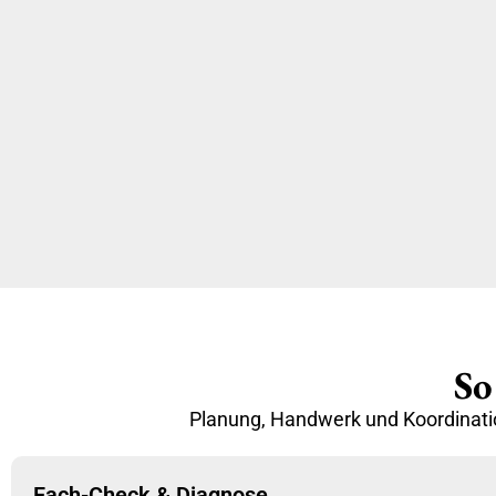
So
Planung, Handwerk und Koordinatio
Fach-Check & Diagnose