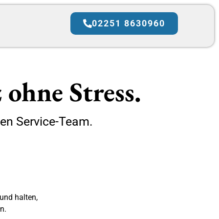
02251 8630960
 ohne Stress.
den Service-Team.
und halten,
n.