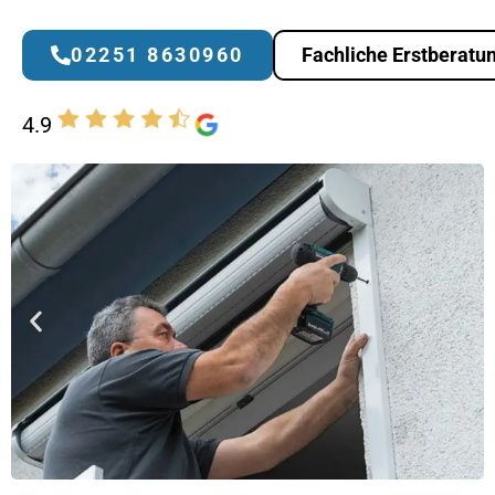
02251 8630960
Fachliche Erstberatu
4.9