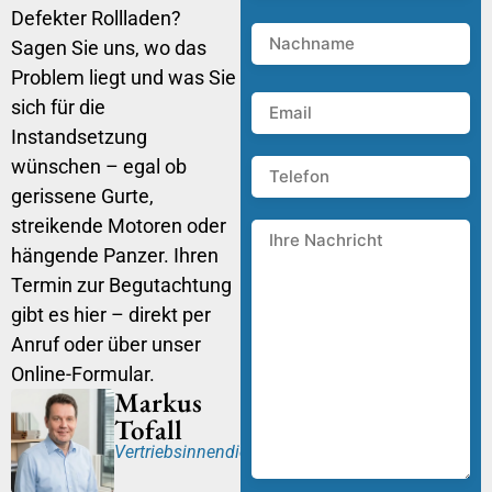
Defekter Rollladen?
Sagen Sie uns, wo das
Problem liegt und was Sie
sich für die
Instandsetzung
wünschen – egal ob
gerissene Gurte,
streikende Motoren oder
hängende Panzer. Ihren
Termin zur Begutachtung
gibt es hier – direkt per
Anruf oder über unser
Online-Formular.
Markus
Tofall
Vertriebsinnendienst